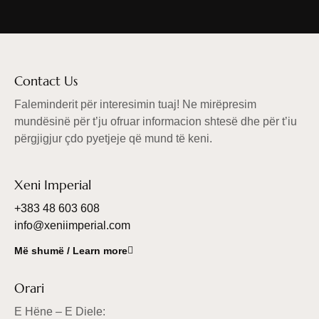
Contact Us
Faleminderit për interesimin tuaj! Ne mirëpresim
mundësinë për t’ju ofruar informacion shtesë dhe për t’iu
përgjigjur çdo pyetjeje që mund të keni.
Xeni Imperial
+383 48 603 608
info@xeniimperial.com
Më shumë / Learn more
Orari
E Hëne – E Diele: