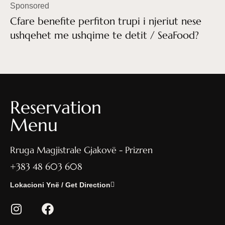
Sponsored
Cfare benefite perfiton trupi i njeriut nese
ushqehet me ushqime te detit / SeaFood?
Reservation
Menu
Rruga Magjistrale Gjakovë - Prizren
+383 48 603 608
Lokacioni Ynë / Get Direction