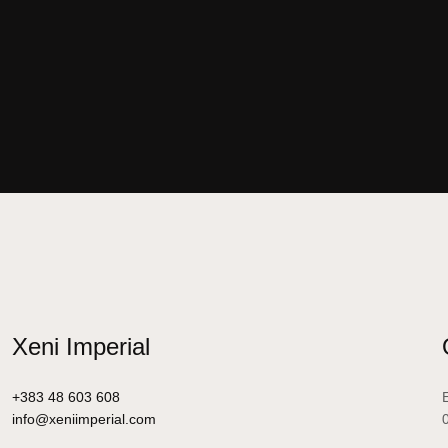
Xeni Imperial
+383 48 603 608
info@xeniimperial.com