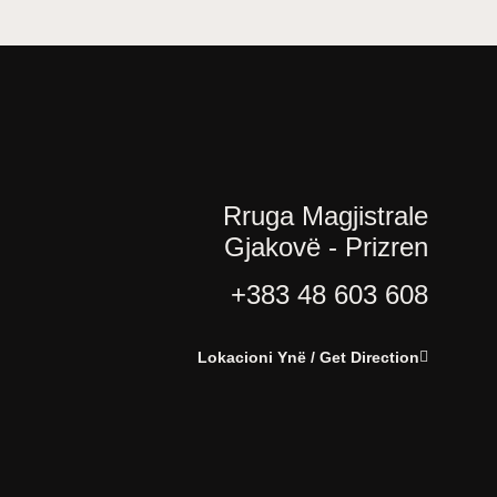
Rruga Magjistrale
Gjakovë - Prizren
+383 48 603 608
Lokacioni Ynë / Get Direction