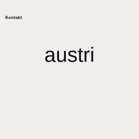
Kontakt
austri