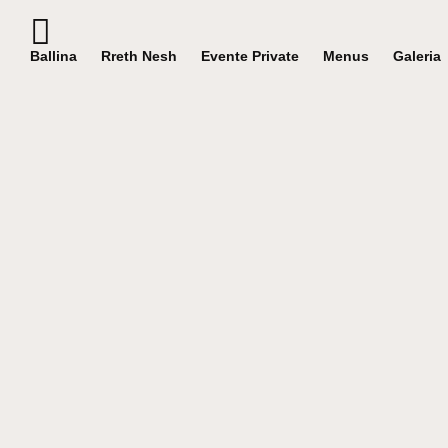
Ballina
Rreth Nesh
Evente Private
Menus
Galeria