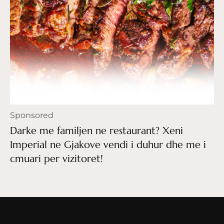
Sponsored
Darke me familjen ne restaurant? Xeni
Imperial ne Gjakove vendi i duhur dhe me i
cmuari per vizitoret!